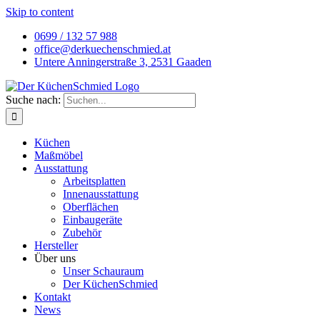
Skip to content
0699 / 132 57 988
office@derkuechenschmied.at
Untere Anningerstraße 3, 2531 Gaaden
Suche nach:
Küchen
Maßmöbel
Ausstattung
Arbeitsplatten
Innenausstattung
Oberflächen
Einbaugeräte
Zubehör
Hersteller
Über uns
Unser Schauraum
Der KüchenSchmied
Kontakt
News