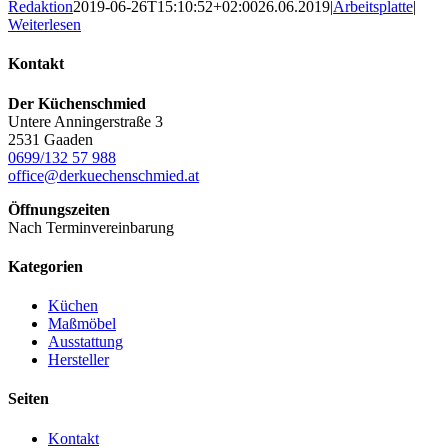
Redaktion
2019-06-26T15:10:52+02:00
26.06.2019
|
Arbeitsplatte
|
Weiterlesen
Kontakt
Der Küchenschmied
Untere Anningerstraße 3
2531 Gaaden
0699/132 57 988
office@derkuechenschmied.at
Öffnungszeiten
Nach Terminvereinbarung
Kategorien
Küchen
Maßmöbel
Ausstattung
Hersteller
Seiten
Kontakt